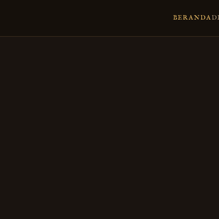
BERANDA
D